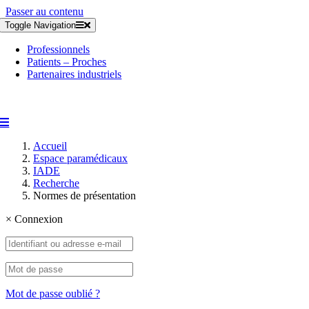
Passer au contenu
Toggle Navigation
Professionnels
Patients – Proches
Partenaires industriels
Accueil
Espace paramédicaux
IADE
Recherche
Normes de présentation
×
Connexion
Mot de passe oublié ?