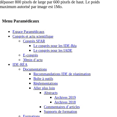
dépasser 800 pixels de large par 600 pixels de haut. Le poids
maximum autorisé par image est 1Mo.
Menu Paramédicaux
Espace Paramédicaux
Congrès et actu scientifique
Congrès SFAR
Le congrès pour les IDE-Réa
Le congrès pour les IADE
E-congrès
30min d’actu
IDE-RÉA
Documentations
Recommandations IDE de réanimation
Boîte à outils
Réglementations
Aller plus loin
Abstracts
Archives 2019
Archives 2018
Commentaires d’articles
Supports de formation
Formations