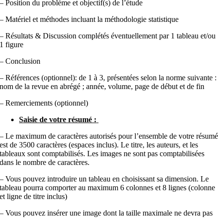
– Position du problème et objectif(s) de l’étude
– Matériel et méthodes incluant la méthodologie statistique
– Résultats & Discussion complétés éventuellement par 1 tableau et/ou
1 figure
– Conclusion
– Références (optionnel): de 1 à 3, présentées selon la norme suivante :
nom de la revue en abrégé ; année, volume, page de début et de fin
– Remerciements (optionnel)
Saisie de votre résumé :
– Le maximum de caractères autorisés pour l’ensemble de votre résum
est de 3500 caractères (espaces inclus). Le titre, les auteurs, et les
tableaux sont comptabilisés. Les images ne sont pas comptabilisées
dans le nombre de caractères.
– Vous pouvez introduire un tableau en choisissant sa dimension. Le
tableau pourra comporter au maximum 6 colonnes et 8 lignes (colonne
et ligne de titre inclus)
– Vous pouvez insérer une image dont la taille maximale ne devra pas