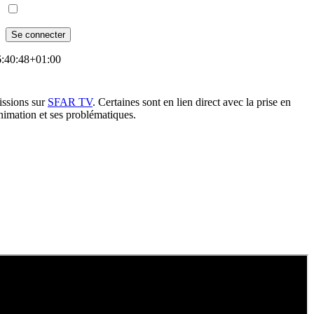
:40:48+01:00
ssions sur
SFAR TV
. Certaines sont en lien direct avec la prise en
nimation et ses problématiques.