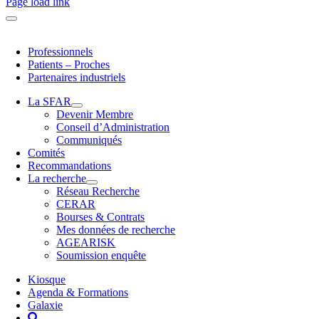
Page load link
Professionnels
Patients – Proches
Partenaires industriels
La SFAR
Devenir Membre
Conseil d’Administration
Communiqués
Comités
Recommandations
La recherche
Réseau Recherche
CERAR
Bourses & Contrats
Mes données de recherche
AGEARISK
Soumission enquête
Kiosque
Agenda & Formations
Galaxie