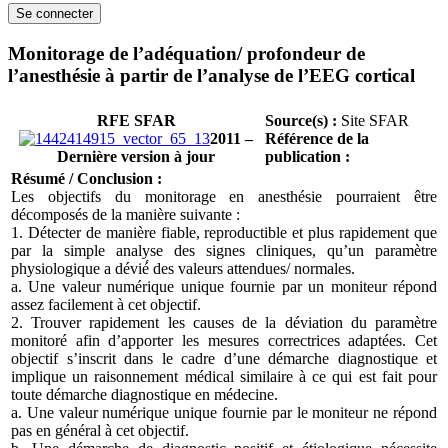
Monitorage de l’adéquation/ profondeur de
l’anesthésie à partir de l’analyse de l’EEG cortical
RFE SFAR
Source(s) :
Site SFAR
2011 –
Référence de la
Dernière version à jour
publication :
Résumé / Conclusion :
Les objectifs du monitorage en anesthésie pourraient être
décomposés de la manière suivante :
1. Détecter de manière fiable, reproductible et plus rapidement que
par la simple analyse des signes cliniques, qu’un paramètre
physiologique a dévié́ des valeurs attendues/ normales.
a. Une valeur numérique unique fournie par un moniteur répond
assez facilement à cet objectif.
2. Trouver rapidement les causes de la déviation du paramètre
monitoré afin d’apporter les mesures correctrices adaptées. Cet
objectif s’inscrit dans le cadre d’une démarche diagnostique et
implique un raisonnement médical similaire à ce qui est fait pour
toute démarche diagnostique en médecine.
a. Une valeur numérique unique fournie par le moniteur ne répond
pas en général à cet objectif.