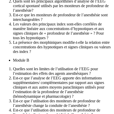
Quels sont les principaux algorithmes d’analyse de l’EEG
cortical spontané utilisés par les moniteurs de profondeur de
l’anesthésie?
Est-ce que les moniteurs de profondeur de l’anesthésie sont
interchangeables ?
Les valeurs des principaux index sont-elles corrélées de
manière linéaire aux concentrations d’hypnotiques et aux
signes cliniques de « profondeur de l’anesthésie » ? Pour
tous les hypnotiques ?
La présence des morphiniques modifie-t-elle la relation entre
concentrations des hypnotiques et signes cliniques ou valeurs
des index ?
Module B
Quelles sont les limites de l’utilisation de l’EEG pour
l’estimation des effets des agents anesthésiques ?
Est-ce que l’analyse de l’EEG apporte des informations
supplémentaires/ complémentaires par rapport aux signes
cliniques et aux autres moyens paracliniques utilisés pour
l’estimation de la profondeur de l’anesthésie
(hémodynamique et pharmacologie) ?
Est-ce que l’utilisation des moniteurs de profondeur de
l’anesthésie change la conduite de l’anesthésie ?
Est-ce que l’utilisation des moniteurs de profondeur de