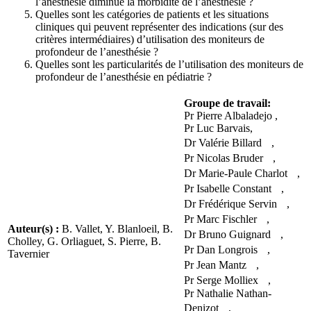
l’anesthésie diminue la morbidité de l’anesthésie ?
Quelles sont les catégories de patients et les situations
cliniques qui peuvent représenter des indications (sur des
critères intermédiaires) d’utilisation des moniteurs de
profondeur de l’anesthésie ?
Quelles sont les particularités de l’utilisation des moniteurs de
profondeur de l’anesthésie en pédiatrie ?
Groupe de travail:
Pr Pierre Albaladejo ,
Pr Luc Barvais,
Dr Valérie Billard ,
Pr Nicolas Bruder ,
Dr Marie-Paule Charlot ,
Pr Isabelle Constant ,
Dr Frédérique Servin ,
Pr Marc Fischler ,
Auteur(s) :
B. Vallet, Y. Blanloeil, B.
Dr Bruno Guignard ,
Cholley, G. Orliaguet, S. Pierre, B.
Pr Dan Longrois ,
Tavernier
Pr Jean Mantz ,
Pr Serge Molliex ,
Pr Nathalie Nathan-
Denizot ,