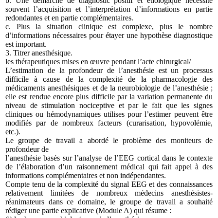
b. Une démarche de diagnostic positif et étiologique nécessite
souvent l’acquisition et l’interprétation d’informations en partie
redondantes et en partie complémentaires.
c. Plus la situation clinique est complexe, plus le nombre
d’informations nécessaires pour étayer une hypothèse diagnostique
est important.
3. Titrer anesthésique.
les thérapeutiques mises en œuvre pendant l’acte chirurgical/
L’estimation de la profondeur de l’anesthésie est un processus
difficile à cause de la complexité de la pharmacologie des
médicaments anesthésiques et de la neurobiologie de l’anesthésie ;
elle est rendue encore plus difficile par la variation permanente du
niveau de stimulation nociceptive et par le fait que les signes
cliniques ou hémodynamiques utilises pour l’estimer peuvent être
modifiés par de nombreux facteurs (curarisation, hypovolémie,
etc.).
Le groupe de travail a abordé le problème des moniteurs de
profondeur de
l’anesthésie basés sur l’analyse de l’EEG cortical dans le contexte
de l’élaboration d’un raisonnement médical qui fait appel à des
informations complémentaires et non indépendantes.
Compte tenu de la complexité du signal EEG et des connaissances
relativement limitées de nombreux médecins anesthésistes-
réanimateurs dans ce domaine, le groupe de travail a souhaité
rédiger une partie explicative (Module A) qui résume :