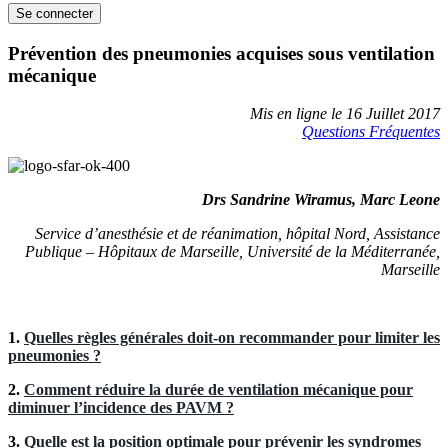
Prévention des pneumonies acquises sous ventilation
mécanique
Mis en ligne le 16 Juillet 2017
Questions Fréquentes
Drs Sandrine Wiramus, Marc Leone
Service d’anesthésie et de réanimation, hôpital Nord, Assistance
Publique – Hôpitaux de Marseille, Université de la Méditerranée,
Marseille
1.
Quelles règles générales doit-on recommander pour limiter les
pneumonies ?
2.
Comment réduire la durée de ventilation mécanique pour
diminuer l’incidence des PAVM ?
3.
Quelle est la position optimale pour prévenir les syndromes