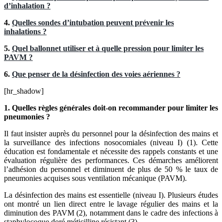
d’inhalation ?
4.
Quelles sondes d’intubation peuvent prévenir les
inhalations ?
5.
Quel ballonnet utiliser et à quelle pression pour limiter les
PAVM ?
6.
Que penser de la désinfection des voies aériennes ?
[hr_shadow]
1. Quelles règles générales doit-on recommander pour limiter les
pneumonies ?
Il faut insister auprès du personnel pour la désinfection des mains et
la surveillance des infections nosocomiales (niveau I) (1). Cette
éducation est fondamentale et nécessite des rappels constants et une
évaluation régulière des performances. Ces démarches améliorent
l’adhésion du personnel et diminuent de plus de 50 % le taux de
pneumonies acquises sous ventilation mécanique (PAVM).
La désinfection des mains est essentielle (niveau I). Plusieurs études
ont montré un lien direct entre le lavage régulier des mains et la
diminution des PAVM (2), notamment dans le cadre des infections à
staphylocoque doré méticilline résistant (3).