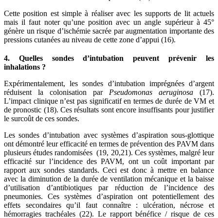
Cette position est simple à réaliser avec les supports de lit actuels
mais il faut noter qu’une position avec un angle supérieur à 45°
génère un risque d’ischémie sacrée par augmentation importante des
pressions cutanées au niveau de cette zone d’appui (16).
4. Quelles sondes d’intubation peuvent prévenir les
inhalations ?
Expérimentalement, les sondes d’intubation imprégnées d’argent
réduisent la colonisation par
Pseudomonas aeruginosa
(17).
L’impact clinique n’est pas significatif en termes de durée de VM et
de pronostic (18). Ces résultats sont encore insuffisants pour justifier
le surcoût de ces sondes.
Les sondes d’intubation avec systèmes d’aspiration sous-glottique
ont démontré leur efficacité en termes de prévention des PAVM dans
plusieurs études randomisées (19, 20,21). Ces systèmes, malgré leur
efficacité sur l’incidence des PAVM, ont un coût important par
rapport aux sondes standards. Ceci est donc à mettre en balance
avec la diminution de la durée de
ventilation mécanique et la baisse
d’utilisation d’antibiotiques par réduction de l’incidence des
pneumonies. Ces systèmes d’aspiration ont potentiellement des
effets secondaires qu’il faut connaître : ulcération, nécrose et
hémorragies trachéales (22). Le rapport bénéfice / risque de ces