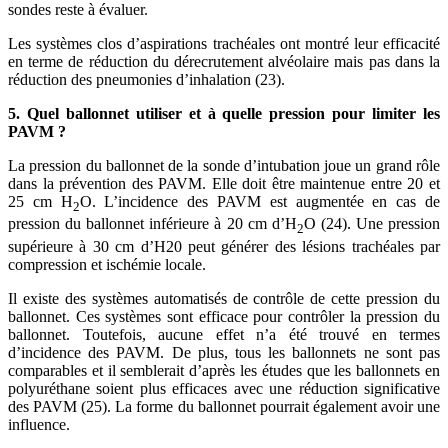
sondes reste à évaluer.
Les systèmes clos d’aspirations trachéales ont montré leur efficacité
en terme de réduction du dérecrutement alvéolaire mais pas dans la
réduction des pneumonies d’inhalation (23).
5. Quel ballonnet utiliser et à quelle pression pour limiter les
PAVM ?
La pression du ballonnet de la sonde d’intubation joue un grand rôle
dans la prévention des PAVM. Elle doit être maintenue entre 20 et
25 cm H
O. L’incidence des PAVM est augmentée en cas de
2
pression du ballonnet inférieure à 20 cm d’H
O (24). Une pression
2
supérieure à 30 cm d’H20 peut générer des lésions trachéales par
compression et ischémie locale.
Il existe des systèmes automatisés de contrôle de cette pression du
ballonnet. Ces systèmes sont efficace pour contrôler la pression du
ballonnet. Toutefois, aucune effet n’a été trouvé en termes
d’incidence des PAVM. De plus, tous les ballonnets ne sont pas
comparables et il semblerait d’après les études que les ballonnets en
polyuréthane soient plus efficaces avec une réduction significative
des PAVM (25). La forme du ballonnet pourrait également avoir une
influence.