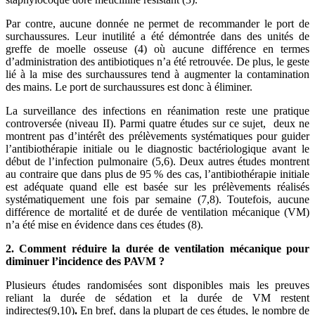
Par contre, aucune donnée ne permet de recommander le port de
surchaussures. Leur inutilité a été démontrée dans des unités de
greffe de moelle osseuse (4) où aucune différence en termes
d’administration des antibiotiques n’a été retrouvée. De plus, le geste
lié à la mise des surchaussures tend à augmenter la contamination
des mains. Le port de surchaussures est donc à éliminer.
La surveillance des infections en réanimation reste une pratique
controversée (niveau II). Parmi quatre études sur ce sujet, deux ne
montrent pas d’intérêt des prélèvements systématiques pour guider
l’antibiothérapie initiale ou le diagnostic bactériologique avant le
début de l’infection pulmonaire (5,6). Deux autres études montrent
au contraire que dans plus de 95 % des cas, l’antibiothérapie initiale
est adéquate quand elle est basée sur les prélèvements réalisés
systématiquement une fois par semaine (7,8). Toutefois, aucune
différence de mortalité et de durée de ventilation mécanique (VM)
n’a été mise en évidence dans ces études (8).
2. Comment réduire la durée de ventilation mécanique pour
diminuer l’incidence des PAVM ?
Plusieurs études randomisées sont disponibles mais les preuves
reliant la durée de sédation et la durée de VM restent
indirectes(9,10)
.
En bref, dans la plupart de ces études, le nombre de