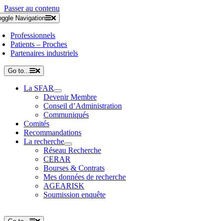
Passer au contenu
oggle Navigation
Professionnels
Patients – Proches
Partenaires industriels
Go to...
La SFAR
Devenir Membre
Conseil d’Administration
Communiqués
Comités
Recommandations
La recherche
Réseau Recherche
CERAR
Bourses & Contrats
Mes données de recherche
AGEARISK
Soumission enquête