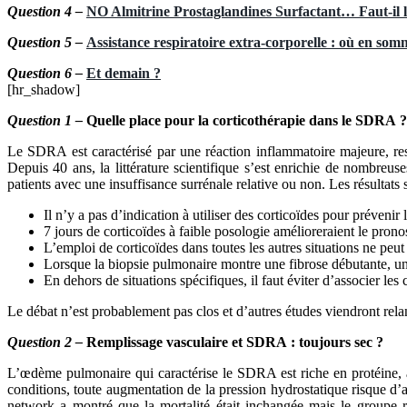
Question 4 –
NO Almitrine Prostaglandines Surfactant… Faut-il le
Question 5 –
Assistance respiratoire extra-corporelle : où en so
Question 6 –
Et demain ?
[hr_shadow]
Question 1 –
Quelle place pour la corticothérapie dans le SDRA ?
Le SDRA est caractérisé par une réaction inflammatoire majeure, res
Depuis 40 ans, la littérature scientifique s’est enrichie de nombreu
patients avec une insuffisance surrénale relative ou non. Les résultats 
Il n’y a pas d’indication à utiliser des corticoïdes pour préveni
7 jours de corticoïdes à faible posologie amélioreraient le pr
L’emploi de corticoïdes dans toutes les autres situations ne peu
Lorsque la biopsie pulmonaire montre une fibrose débutante, un
En dehors de situations spécifiques, il faut éviter d’associer les c
Le débat n’est probablement pas clos et d’autres études viendront rela
Question 2 –
Remplissage vasculaire et SDRA : toujours sec ?
L’œdème pulmonaire qui caractérise le SDRA est riche en protéine, ave
conditions, toute augmentation de la pression hydrostatique risque d
network a montré que la mortalité était inchangée mais le groupe re