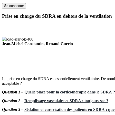
Prise en charge du SDRA en dehors de la ventilation
Jean-Michel Constantin, Renaud Guerin
La prise en charge du SDRA est essentiellement ventilatoire. De nombreu
acceptable ?
Question 1 –
Quelle place pour la corticothérapie dans le SDRA ?
Question 2 –
Remplissage vasculaire et SDRA : toujours sec ?
Question 3 –
Sédation et curarisation des patients en SDRA : quel