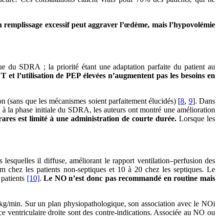
Un remplissage excessif peut aggraver l’œdème, mais l’hypovolémie
e du SDRA ; la priorité étant une adaptation parfaite du patient au
 et l’utilisation de PEP élevées n’augmentent pas les besoins en
n (sans que les mécanismes soient parfaitement élucidés) [
8
,
9
]. Dans
s à la phase initiale du SDRA, les auteurs ont montré une amélioration
rares est limité à une administration de courte durée.
Lorsque les
 lesquelles il diffuse, améliorant le rapport ventilation–perfusion des
m chez les patients non-septiques et 10 à 20 chez les septiques. Le
 patients
[10]
.
Le NO n’est donc pas recommandé en routine mais
g/kg/min. Sur un plan physiopathologique, son association avec le NOi
ce ventriculaire droite sont des contre-indications. Associée au NO ou