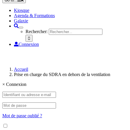
Go to...
Kiosque
Agenda & Formations
Galaxie
Rechercher:
Connexion
Accueil
Prise en charge du SDRA en dehors de la ventilation
×
Connexion
Mot de passe oublié ?