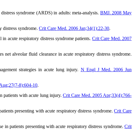
 distress syndrome (ARDS) in adults: meta-analysis.
BMJ. 2008 May
ry distress syndrome.
Crit Care Med. 2006 Jan;34(1):22-30
.
in acute respiratory distress syndrome patients.
Crit Care Med. 2007
t alveolar fluid clearance in acute respiratory distress syndrome.
ent strategies in acute lung injury.
N Engl J Med. 2006 Jun
Aug;27(7-8):604-10
.
patients with acute lung injury.
Crit Care Med. 2005 Apr;33(4):766-
ients presenting with acute respiratory distress syndrome.
Crit Care
n patients presenting with acute respiratory distress syndrome.
Crit