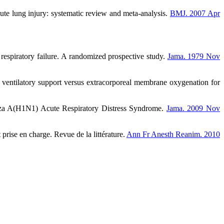
e lung injury: systematic review and meta-analysis.
BMJ. 2007 Apr
spiratory failure. A randomized prospective study.
Jama. 1979 Nov
entilatory support versus extracorporeal membrane oxygenation for
za A(H1N1) Acute Respiratory Distress Syndrome.
Jama. 2009 Nov
rise en charge. Revue de la littérature.
Ann Fr Anesth Reanim. 2010