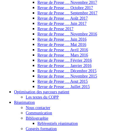
Revue de Presse … Novembre 2017
Revue de Presse … Octobre 2017
Revue de Presse … Septembre 2017
Revue de Presse … Août 2017
Revue de Presse … Juin 2017
Revue de Presse 2017
Revue de Presse … Novembre 2016
Revue de Presse … Juin 2016
Revue de Presse … Mai 2016
Revue de Presse … Avril 2016
Revue de Presse … Mars 2016
Revue de Presse … Février 2016
Revue de Presse … Janvier 2016
Revue de Presse … Décembre 2015
Revue de Presse … Novembre 2015
Revue de Presse … Aout 2015
Revue de Presse … Juillet 2015
Optimisation des parcours patient
Les textes du COPP
Réanimation
Nous contacter
Communication
Bibliographie
Référentiels réanimation
Congrès formation