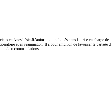
ciens en Anesthésie-Réanimation impliqués dans la prise en charge des 
pératoire et en réanimation. Il a pour ambition de favoriser le partage d
ration de recommandations.