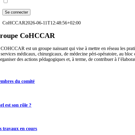
CoHCCAR
2026-06-11T12:48:56+02:00
roupe CoHCCAR
 COHCCAR est un groupe naissant qui vise à mettre en réseau les prati
 services médicaux, chirurgicaux, de médecine péri-opératoire, au bloc o
organiser des actions pédagogiques et, à terme, de contribuer à l’élabo
mbres du comité
el est son rôle ?
s travaux en cours