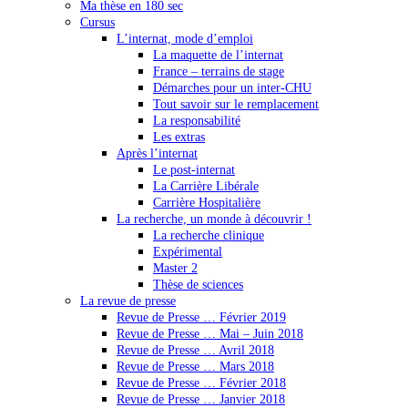
Ma thèse en 180 sec
Cursus
L’internat, mode d’emploi
La maquette de l’internat
France – terrains de stage
Démarches pour un inter-CHU
Tout savoir sur le remplacement
La responsabilité
Les extras
Après l’internat
Le post-internat
La Carrière Libérale
Carrière Hospitalière
La recherche, un monde à découvrir !
La recherche clinique
Expérimental
Master 2
Thèse de sciences
La revue de presse
Revue de Presse … Février 2019
Revue de Presse … Mai – Juin 2018
Revue de Presse … Avril 2018
Revue de Presse … Mars 2018
Revue de Presse … Février 2018
Revue de Presse … Janvier 2018