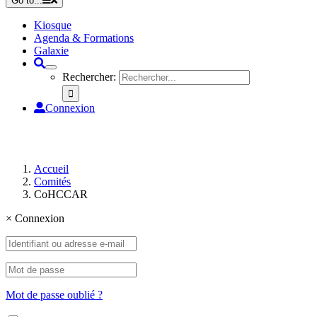
Go to...
Kiosque
Agenda & Formations
Galaxie
Rechercher:
Connexion
Accueil
Comités
CoHCCAR
×
Connexion
Mot de passe oublié ?