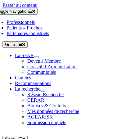
Passer au contenu
oggle Navigation
Professionnels
Patients – Proches
Partenaires industriels
Go to...
La SFAR
Devenir Membre
Conseil d’Administration
Communiqués
Comités
Recommandations
La recherche
Réseau Recherche
CERAR
Bourses & Contrats
Mes données de recherche
AGEARISK
Soumission enquête