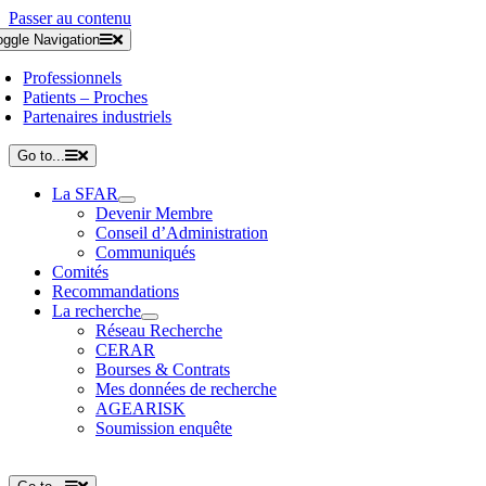
Passer au contenu
oggle Navigation
Professionnels
Patients – Proches
Partenaires industriels
Go to...
La SFAR
Devenir Membre
Conseil d’Administration
Communiqués
Comités
Recommandations
La recherche
Réseau Recherche
CERAR
Bourses & Contrats
Mes données de recherche
AGEARISK
Soumission enquête