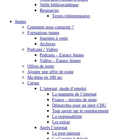
Veille bibliographique
Ressources
Textes réglementaires
Jeunes
Comment nous contacter ?
Formations jeunes
Journées à venir
Archives
Podcasts / Vidéos
Podcasts – Espace Jeunes
Vidéos – Espace Jeunes
Offres de poste
Ajouter une offre de poste
Ma thèse en 180 sec
Cursus
L’internat, mode d’emploi
La maquette de l’internat
France – terrains de stage
Démarches pour un inter-CHU
Tout savoir sur le remplacement
La responsabilité
Les extras
Après l’internat
Le post-internat
La Carrière Libérale