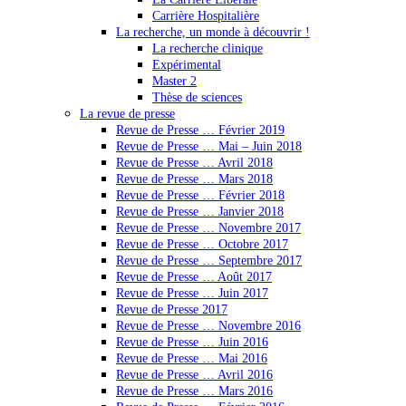
Carrière Hospitalière
La recherche, un monde à découvrir !
La recherche clinique
Expérimental
Master 2
Thèse de sciences
La revue de presse
Revue de Presse … Février 2019
Revue de Presse … Mai – Juin 2018
Revue de Presse … Avril 2018
Revue de Presse … Mars 2018
Revue de Presse … Février 2018
Revue de Presse … Janvier 2018
Revue de Presse … Novembre 2017
Revue de Presse … Octobre 2017
Revue de Presse … Septembre 2017
Revue de Presse … Août 2017
Revue de Presse … Juin 2017
Revue de Presse 2017
Revue de Presse … Novembre 2016
Revue de Presse … Juin 2016
Revue de Presse … Mai 2016
Revue de Presse … Avril 2016
Revue de Presse … Mars 2016