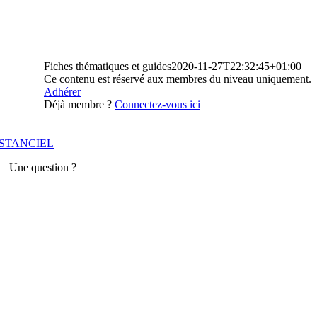
Fiches thématiques et guides
2020-11-27T22:32:45+01:00
Ce contenu est réservé aux membres du niveau uniquement.
Adhérer
Déjà membre ?
Connectez-vous ici
STANCIEL
Une question ?