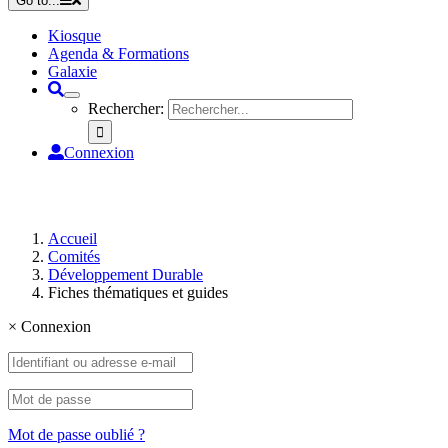
Go to...
Kiosque
Agenda & Formations
Galaxie
Rechercher:
Connexion
Accueil
Comités
Développement Durable
Fiches thématiques et guides
×
Connexion
Mot de passe oublié ?