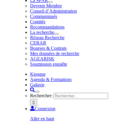
La SFAR
Devenir Membre
Conseil d’Administration
Communiqués
Comités
Recommandations
La recherche
Réseau Recherche
CERAR
Bourses & Contrats
Mes données de recherche
AGEARISK
Soumission enquête
Kiosque
Agenda & Formations
Galaxie
Rechercher:
Connexion
Aller en haut