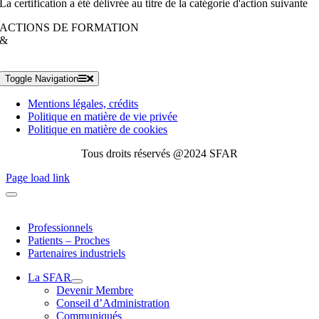
La certification a été délivrée au titre de la catégorie d'action suivante
ACTIONS DE FORMATION
&
Toggle Navigation
Mentions légales, crédits
Politique en matière de vie privée
Politique en matière de cookies
Tous droits réservés @2024 SFAR
Page load link
Professionnels
Patients – Proches
Partenaires industriels
La SFAR
Devenir Membre
Conseil d’Administration
Communiqués