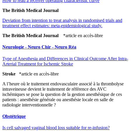
How to read a receiver operating characteristic curve
The British Medical Journal
Deviation from intention to treat analysis in randomised trials and
treatment effect estimates: meta-epidemiological study.
The British Medical Journal
*article en accès-libre
Neurologie - Neuro Chir - Neuro Réa
Type of Anesthesia and Differences in Clinical Outcome After Intra-
Arterial Treatment for Ischemic Stroke
Stroke
*article en accès-libre
A l’heure où le traitement endovasculaire associé à la thrombolyse
intraveineuse devient le traitement de référence des AVC
ischémiques se pose la question de la gestion anesthésique de ces
patients : anesthésie générale ou anesthésie locale en salle de
radiologie interventionnelle ?
Obstétrique
Is cell salvaged vaginal blood loss suitable for re-infusion?