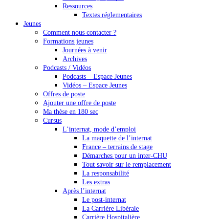
Ressources
Textes réglementaires
Jeunes
Comment nous contacter ?
Formations jeunes
Journées à venir
Archives
Podcasts / Vidéos
Podcasts – Espace Jeunes
Vidéos – Espace Jeunes
Offres de poste
Ajouter une offre de poste
Ma thèse en 180 sec
Cursus
L’internat, mode d’emploi
La maquette de l’internat
France – terrains de stage
Démarches pour un inter-CHU
Tout savoir sur le remplacement
La responsabilité
Les extras
Après l’internat
Le post-internat
La Carrière Libérale
Carrière Hospitalière