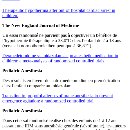
Therapeutic hypothermia after out-of-hospital cardiac arrest in
children.
The New England Journal of Medicine
Un essai randomisé ne parvient pas à objectiver un bénéfice de
l’hypothermie thérapeutique à 33,0°C chez l’enfant de 2 à 18 ans
(versus la normothermie thérapeutique à 36,8°C).
Dexmedetomidine vs midazolam as preanesthetic medication in
children: a meta-analysis of randomized controlled trials
Pediatric Anesthesia
Des résultats en faveur de la dexmedetomidine en prémédication
chez l’enfant comparée au midazolam.
Transition to propofol after sevoflurane anesthesia to prevent
emergence agitation: a randomized controlled trial.
Pediatric Anesthesia
Dans cet essai randomisé réalisé chez des enfants de 1 à 12 ans
passant une IRM sous anesthésie générale (sévoflurane), les auteurs