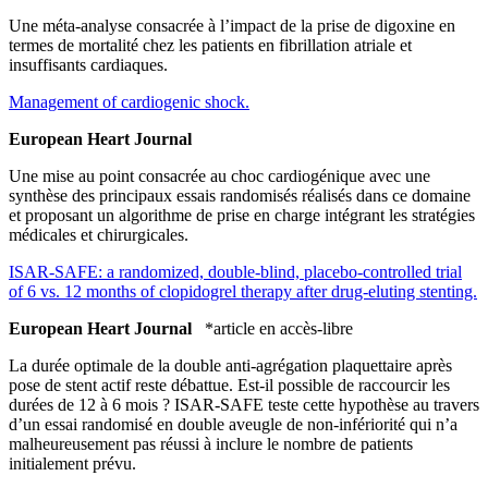
Une méta-analyse consacrée à l’impact de la prise de digoxine en
termes de mortalité chez les patients en fibrillation atriale et
insuffisants cardiaques.
Management of cardiogenic shock.
European Heart Journal
Une mise au point consacrée au choc cardiogénique avec une
synthèse des principaux essais randomisés réalisés dans ce domaine
et proposant un algorithme de prise en charge intégrant les stratégies
médicales et chirurgicales.
ISAR-SAFE: a randomized, double-blind, placebo-controlled trial
of 6 vs. 12 months of clopidogrel therapy after drug-eluting stenting.
European Heart Journal
*article en accès-libre
La durée optimale de la double anti-agrégation plaquettaire après
pose de stent actif reste débattue. Est-il possible de raccourcir les
durées de 12 à 6 mois ? ISAR-SAFE teste cette hypothèse au travers
d’un essai randomisé en double aveugle de non-infériorité qui n’a
malheureusement pas réussi à inclure le nombre de patients
initialement prévu.