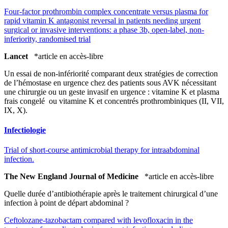
Four-factor prothrombin complex concentrate versus plasma for
rapid vitamin K antagonist reversal in patients needing urgent
surgical or invasive interventions: a phase 3b, open-label, non-
inferiority, randomised trial
Lancet
*article en accès-libre
Un essai de non-infériorité comparant deux stratégies de correction
de l’hémostase en urgence chez des patients sous AVK nécessitant
une chirurgie ou un geste invasif en urgence : vitamine K et plasma
frais congelé ou vitamine K et concentrés prothrombiniques (II, VII,
IX, X).
Infectiologie
Trial of short-course antimicrobial therapy for intraabdominal
infection.
The New England Journal of Medicine
*article en accès-libre
Quelle durée d’antibiothérapie après le traitement chirurgical d’une
infection à point de départ abdominal ?
Ceftolozane-tazobactam compared with levofloxacin in the