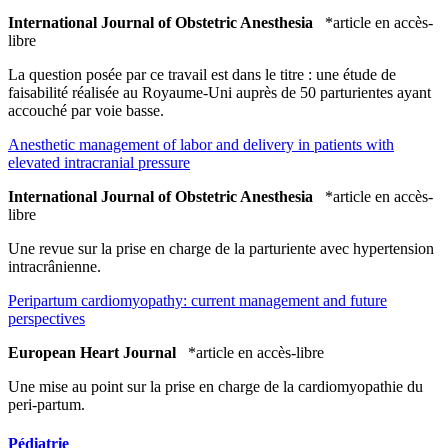
International Journal of Obstetric Anesthesia
*article en accès-
libre
La question posée par ce travail est dans le titre : une étude de
faisabilité réalisée au Royaume-Uni auprès de 50 parturientes ayant
accouché par voie basse.
Anesthetic management of labor and delivery in patients with
elevated intracranial pressure
International Journal of Obstetric Anesthesia
*article en accès-
libre
Une revue sur la prise en charge de la parturiente avec hypertension
intracrânienne.
Peripartum cardiomyopathy: current management and future
perspectives
European Heart Journal
*article en accès-libre
Une mise au point sur la prise en charge de la cardiomyopathie du
peri-partum.
Pédiatrie