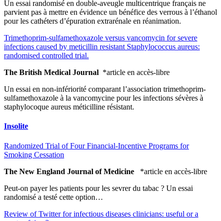
Un essai randomisé en double-aveugle multicentrique français ne
parvient pas à mettre en évidence un bénéfice des verrous à l’éthanol
pour les cathéters d’épuration extrarénale en réanimation.
Trimethoprim-sulfamethoxazole versus vancomycin for severe
infections caused by meticillin resistant Staphylococcus aureus:
randomised controlled trial.
The British Medical Journal
*article en accès-libre
Un essai en non-infériorité comparant l’association trimethoprim-
sulfamethoxazole à la vancomycine pour les infections sévères à
staphylocoque aureus méticilline résistant.
Insolite
Randomized Trial of Four Financial-Incentive Programs for
Smoking Cessation
The New England Journal of Medicine
*article en accès-libre
Peut-on payer les patients pour les sevrer du tabac ? Un essai
randomisé a testé cette option…
Review of Twitter for infectious diseases clinicians: useful or a