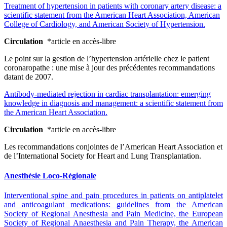
Treatment of hypertension in patients with coronary artery disease: a
scientific statement from the American Heart Association, American
College of Cardiology, and American Society of Hypertension.
Circulation
*article en accès-libre
Le point sur la gestion de l’hypertension artérielle chez le patient
coronaropathe : une mise à jour des précédentes recommandations
datant de 2007.
Antibody-mediated rejection in cardiac transplantation: emerging
knowledge in diagnosis and management: a scientific statement from
the American Heart Association.
Circulation
*article en accès-libre
Les recommandations conjointes de l’American Heart Association et
de l’International Society for Heart and Lung Transplantation.
Anesthésie Loco-Régionale
Interventional spine and pain procedures in patients on antiplatelet
and anticoagulant medications: guidelines from the American
Society of Regional Anesthesia and Pain Medicine, the European
Society of Regional Anaesthesia and Pain Therapy, the American